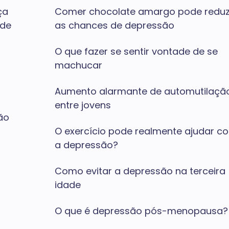
ça
Comer chocolate amargo pode reduz
úde
as chances de depressão
O que fazer se sentir vontade de se
machucar
Aumento alarmante de automutilaçã
entre jovens
ão
O exercício pode realmente ajudar c
o
a depressão?
Como evitar a depressão na terceira
idade
O que é depressão pós-menopausa?