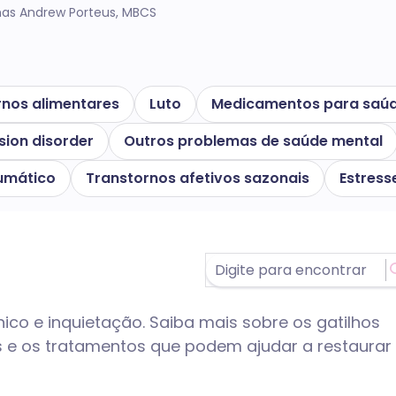
as Andrew Porteus, MBCS
rnos alimentares
Luto
Medicamentos para saúd
ion disorder
Outros problemas de saúde mental
aumático
Transtornos afetivos sazonais
Estress
co e inquietação. Saiba mais sobre os gatilhos
 e os tratamentos que podem ajudar a restaurar