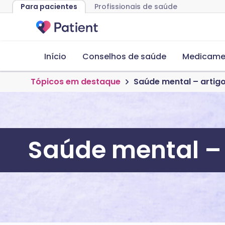
Para pacientes
Profissionais de saúde
Início
Conselhos de saúde
Medicame
Tópicos em destaque
Saúde mental – artig
Saúde mental – 