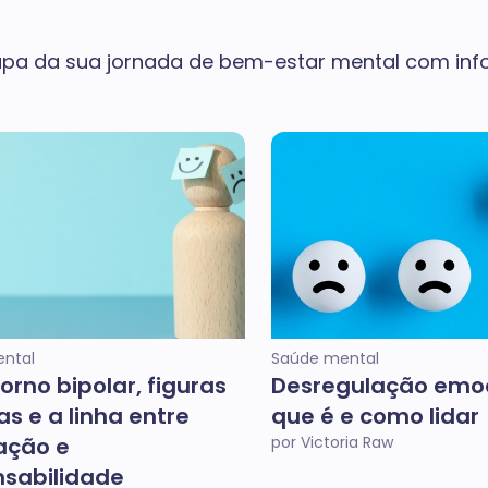
pa da sua jornada de bem-estar mental com info
ntal
Saúde mental
orno bipolar, figuras
Desregulação emoc
as e a linha entre
que é e como lidar
ação e
por Victoria Raw
nsabilidade