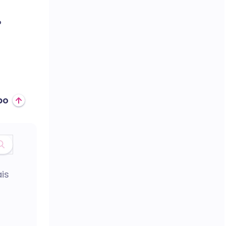
?
po
is