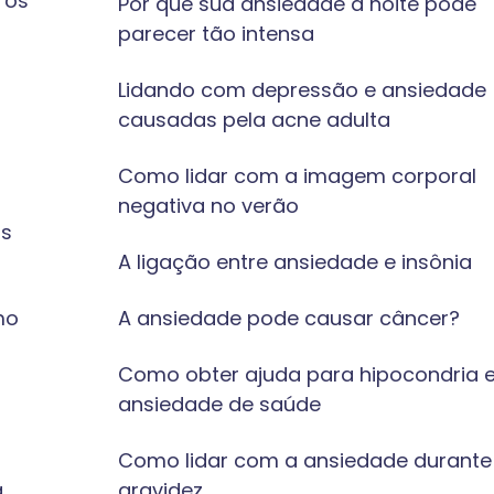
 os
Por que sua ansiedade à noite pode
parecer tão intensa
Lidando com depressão e ansiedade
causadas pela acne adulta
Como lidar com a imagem corporal
negativa no verão
os
A ligação entre ansiedade e insônia
mo
A ansiedade pode causar câncer?
Como obter ajuda para hipocondria 
ansiedade de saúde
Como lidar com a ansiedade durante
a
gravidez