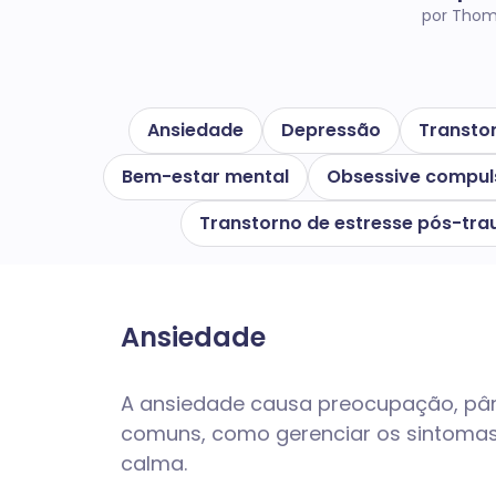
por Thom
Ansiedade
Depressão
Transto
Bem-estar mental
Obsessive compuls
Transtorno de estresse pós-tr
Ansiedade
A ansiedade causa preocupação, pâni
comuns, como gerenciar os sintomas
calma.