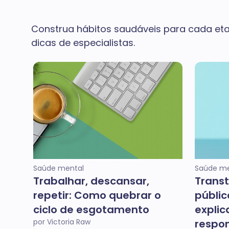
Construa hábitos saudáveis para cada eta
dicas de especialistas.
Saúde mental
Saúde me
Trabalhar, descansar,
Transt
repetir: Como quebrar o
públic
ciclo de esgotamento
explic
por Victoria Raw
respo