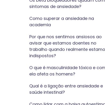
Os beta bloqueadores ajudam com
sintomas de ansiedade?
Como superar a ansiedade na
academia
Por que nos sentimos ansiosos ao
avisar que estamos doentes no
trabalho quando realmente estam
indispostos?
O que é masculinidade tóxica e co
ela afeta os homens?
Qual é a ligação entre ansiedade e
saúde intestinal?
Como lidar com a baixa autoestim