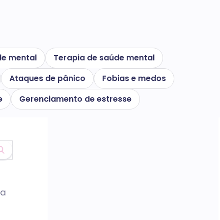
e mental
Terapia de saúde mental
Ataques de pânico
Fobias e medos
e
Gerenciamento de estresse
 a