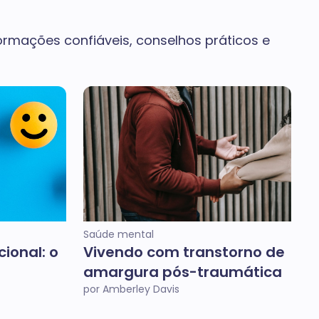
rmações confiáveis, conselhos práticos e
Saúde mental
ional: o
Vivendo com transtorno de
amargura pós-traumática
por Amberley Davis