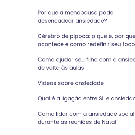
Por que a menopausa pode
desencadear ansiedade?
Cérebro de pipoca: o que é, por qu
acontece e como redefinir seu foco
Como ajudar seu filho com a ansie
de volta às aulas
Vídeos sobre ansiedade
Qual é a ligação entre SII e ansieda
Como lidar com a ansiedade social
durante as reuniões de Natal