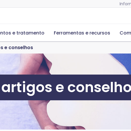
Infor
ntos e tratamento
Ferramentas e recursos
Com
os e conselhos
artigos e conselh