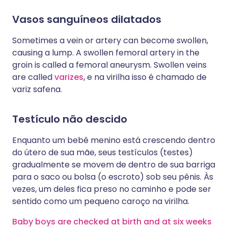
Vasos sanguíneos dilatados
Sometimes a vein or artery can become swollen,
causing a lump. A swollen femoral artery in the
groin is called a femoral aneurysm. Swollen veins
are called
varizes
, e na virilha isso é chamado de
variz safena.
Testículo não descido
Enquanto um bebê menino está crescendo dentro
do útero de sua mãe, seus testículos (testes)
gradualmente se movem de dentro de sua barriga
para o saco ou bolsa (o escroto) sob seu pênis. Às
vezes, um deles fica preso no caminho e pode ser
sentido como um pequeno caroço na virilha.
Baby boys are checked at birth and at six weeks