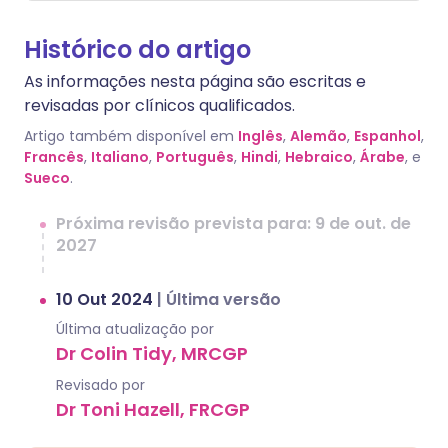
Histórico do artigo
As informações nesta página são escritas e
revisadas por clínicos qualificados.
Artigo também disponível em
Inglês
,
Alemão
,
Espanhol
,
Francês
,
Italiano
,
Português
,
Hindi
,
Hebraico
,
Árabe
, e
Sueco
.
Próxima revisão prevista para: 9 de out. de
2027
10 Out 2024
|
Última versão
Última atualização por
Dr Colin Tidy, MRCGP
Revisado por
Dr Toni Hazell, FRCGP