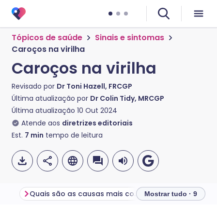
Tópicos de saúde
Sinais e sintomas
Caroços na virilha
Caroços na virilha
Revisado por
Dr Toni Hazell, FRCGP
Última atualização por
Dr Colin Tidy, MRCGP
Última atualização
10 Out 2024
Atende aos
diretrizes editoriais
Est.
7
min
tempo de leitura
Quais são as causas mais comuns de caroços na virilha?
Mostrar tudo · 9