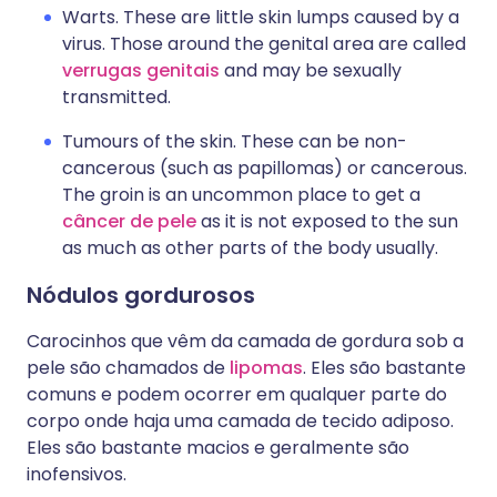
Warts. These are little skin lumps caused by a
virus. Those around the genital area are called
verrugas genitais
and may be sexually
transmitted.
Tumours of the skin. These can be non-
cancerous (such as papillomas) or cancerous.
The groin is an uncommon place to get a
câncer de pele
as it is not exposed to the sun
as much as other parts of the body usually.
Nódulos gordurosos
Carocinhos que vêm da camada de gordura sob a
pele são chamados de
lipomas
. Eles são bastante
comuns e podem ocorrer em qualquer parte do
corpo onde haja uma camada de tecido adiposo.
Eles são bastante macios e geralmente são
inofensivos.