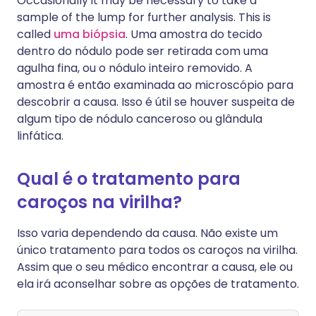
Occasionally it may be necessary to take a
sample of the lump for further analysis. This is
called
uma biópsia
. Uma amostra do tecido
dentro do nódulo pode ser retirada com uma
agulha fina, ou o nódulo inteiro removido. A
amostra é então examinada ao microscópio para
descobrir a causa. Isso é útil se houver suspeita de
algum tipo de nódulo canceroso ou glândula
linfática.
Qual é o tratamento para
caroços na virilha?
Isso varia dependendo da causa. Não existe um
único tratamento para todos os caroços na virilha.
Assim que o seu médico encontrar a causa, ele ou
ela irá aconselhar sobre as opções de tratamento.