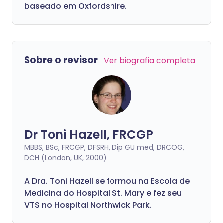
baseado em Oxfordshire.
Sobre o revisor
Ver biografia completa
Dr Toni Hazell, FRCGP
MBBS, BSc, FRCGP, DFSRH, Dip GU med, DRCOG,
DCH (London, UK, 2000)
A Dra. Toni Hazell se formou na Escola de
Medicina do Hospital St. Mary e fez seu
VTS no Hospital Northwick Park.