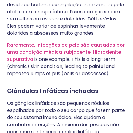
devido ao barbear ou depilação com cera ou pelo
atrito com a roupa íntima. Esses caroços seriam
vermelhos ou rosados e doloridos. Dói tocá-los.
Eles podem variar de espinhas levemente
doloridas a abscessos muito grandes.
Raramente, infecções de pele são causadas por
uma condição médica subjacente. Hidradenite
supurativa
is one example. This is a long-term
(chronic) skin condition, leading to painful and
repeated lumps of pus (boils or abscesses).
Glândulas linfáticas inchadas
Os gânglios linfáticos são pequenos nódulos
espalhados por todo o seu corpo que fazem parte
do seu sistema imunológico. Eles ajudam a
combater infecções. A maioria das pessoas não
consegue sentir seus gânglios linfáticos