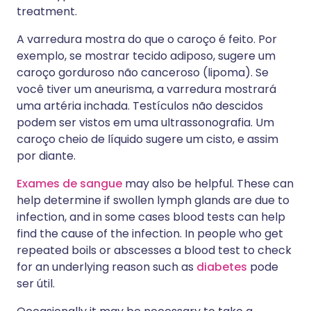
treatment.
A varredura mostra do que o caroço é feito. Por
exemplo, se mostrar tecido adiposo, sugere um
caroço gorduroso não canceroso (lipoma). Se
você tiver um aneurisma, a varredura mostrará
uma artéria inchada. Testículos não descidos
podem ser vistos em uma ultrassonografia. Um
caroço cheio de líquido sugere um cisto, e assim
por diante.
Exames de sangue
may also be helpful. These can
help determine if swollen lymph glands are due to
infection, and in some cases blood tests can help
find the cause of the infection. In people who get
repeated boils or abscesses a blood test to check
for an underlying reason such as
diabetes
pode
ser útil.