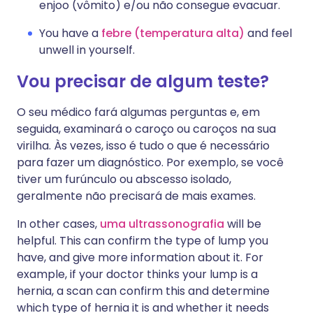
enjoo (vômito) e/ou não consegue evacuar.
You have a
febre (temperatura alta)
and feel
unwell in yourself.
Vou precisar de algum teste?
O seu médico fará algumas perguntas e, em
seguida, examinará o caroço ou caroços na sua
virilha. Às vezes, isso é tudo o que é necessário
para fazer um diagnóstico. Por exemplo, se você
tiver um furúnculo ou abscesso isolado,
geralmente não precisará de mais exames.
In other cases,
uma ultrassonografia
will be
helpful. This can confirm the type of lump you
have, and give more information about it. For
example, if your doctor thinks your lump is a
hernia, a scan can confirm this and determine
which type of hernia it is and whether it needs