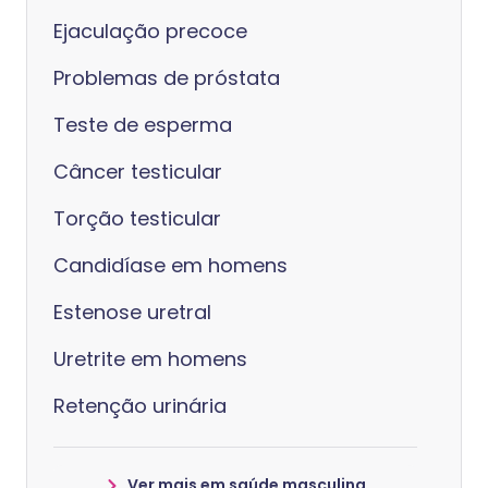
Ejaculação precoce
Problemas de próstata
Teste de esperma
Câncer testicular
Torção testicular
Candidíase em homens
Estenose uretral
Uretrite em homens
Retenção urinária
Ver mais em saúde masculina