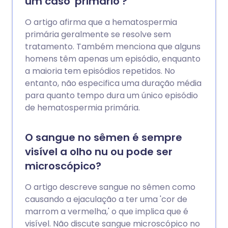
um caso 'primário'?
O artigo afirma que a hematospermia
primária geralmente se resolve sem
tratamento. Também menciona que alguns
homens têm apenas um episódio, enquanto
a maioria tem episódios repetidos. No
entanto, não especifica uma duração média
para quanto tempo dura um único episódio
de hematospermia primária.
O sangue no sêmen é sempre
visível a olho nu ou pode ser
microscópico?
O artigo descreve sangue no sêmen como
causando a ejaculação a ter uma 'cor de
marrom a vermelha,' o que implica que é
visível. Não discute sangue microscópico no