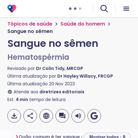
Tópicos de saúde
Saúde do homem
Sangue no sêmen
Sangue no sêmen
Hematospérmia
Revisado por
Dr Colin Tidy, MRCGP
Última atualização por
Dr Hayley Willacy, FRCGP
Última atualização
20 Nov 2023
Atende aos
diretrizes editoriais
Est.
4
min
tempo de leitura
Quão comum é ter sangue no sêmen?
Mostrar todos · 8