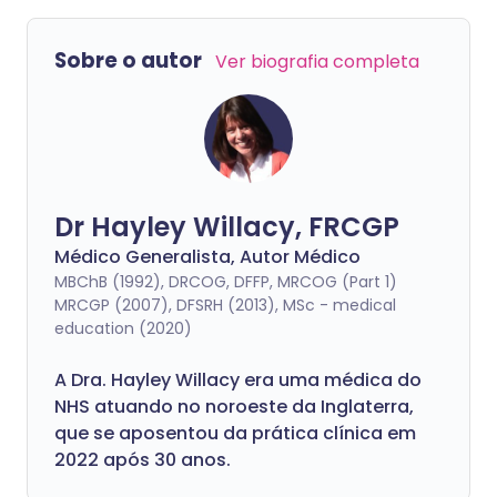
Sobre o autor
Ver biografia completa
Dr Hayley Willacy, FRCGP
Médico Generalista, Autor Médico
MBChB (1992), DRCOG, DFFP, MRCOG (Part 1)
MRCGP (2007), DFSRH (2013), MSc - medical
education (2020)
A Dra. Hayley Willacy era uma médica do
NHS atuando no noroeste da Inglaterra,
que se aposentou da prática clínica em
2022 após 30 anos.