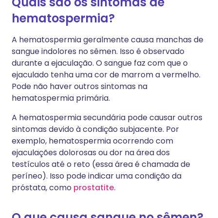
Quais são os sintomas de
hematospermia?
A hematospermia geralmente causa manchas de
sangue indolores no sêmen. Isso é observado
durante a ejaculação. O sangue faz com que o
ejaculado tenha uma cor de marrom a vermelho.
Pode não haver outros sintomas na
hematospermia primária.
A hematospermia secundária pode causar outros
sintomas devido à condição subjacente. Por
exemplo, hematospermia ocorrendo com
ejaculações dolorosas ou dor na área dos
testículos até o reto (essa área é chamada de
períneo). Isso pode indicar uma condição da
próstata, como
prostatite.
O que causa sangue no sêmen?