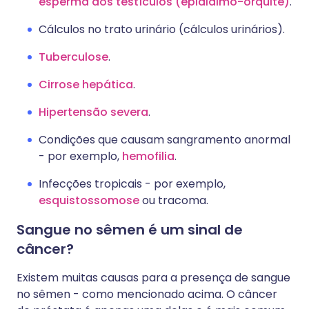
esperma dos testículos (epididimo-orquite)
.
Cálculos no trato urinário (cálculos urinários).
Tuberculose
.
Cirrose hepática
.
Hipertensão severa
.
Condições que causam sangramento anormal
- por exemplo,
hemofilia
.
Infecções tropicais - por exemplo,
esquistossomose
ou tracoma.
Sangue no sêmen é um sinal de
câncer?
Existem muitas causas para a presença de sangue
no sêmen - como mencionado acima. O câncer