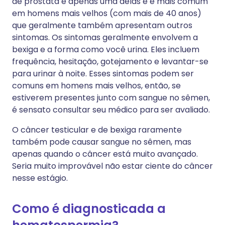
de próstata é apenas uma delas e é mais comum
em homens mais velhos (com mais de 40 anos)
que geralmente também apresentam outros
sintomas. Os sintomas geralmente envolvem a
bexiga e a forma como você urina. Eles incluem
frequência, hesitação, gotejamento e levantar-se
para urinar à noite. Esses sintomas podem ser
comuns em homens mais velhos, então, se
estiverem presentes junto com sangue no sêmen,
é sensato consultar seu médico para ser avaliado.
O câncer testicular e de bexiga raramente
também pode causar sangue no sêmen, mas
apenas quando o câncer está muito avançado.
Seria muito improvável não estar ciente do câncer
nesse estágio.
Como é diagnosticada a