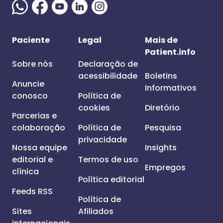
Paciente
Legal
Mais de
Patient.info
Sobre nós
Declaração de
acessibilidade
Boletins
Anuncie
Informativos
conosco
Política de
cookies
Diretório
Parcerias e
colaboração
Política de
Pesquisa
privacidade
Nossa equipe
Insights
editorial e
Termos de uso
Empregos
clínica
Política editorial
Feeds RSS
Política de
Sites
Afiliados