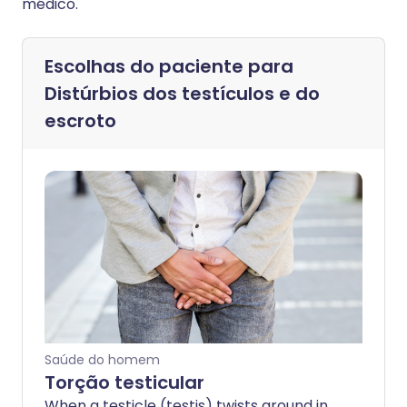
médico.
Escolhas do paciente para
Distúrbios dos testículos e do
escroto
Saúde do homem
Torção testicular
When a testicle (testis) twists around in