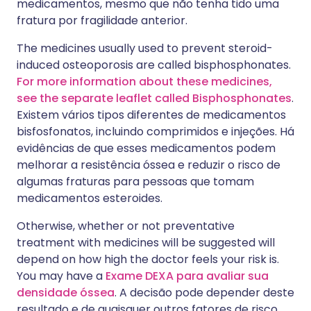
medicamentos, mesmo que não tenha tido uma
fratura por fragilidade anterior.
The medicines usually used to prevent steroid-
induced osteoporosis are called bisphosphonates.
For more information about these medicines,
see the separate leaflet called Bisphosphonates
.
Existem vários tipos diferentes de medicamentos
bisfosfonatos, incluindo comprimidos e injeções. Há
evidências de que esses medicamentos podem
melhorar a resistência óssea e reduzir o risco de
algumas fraturas para pessoas que tomam
medicamentos esteroides.
Otherwise, whether or not preventative
treatment with medicines will be suggested will
depend on how high the doctor feels your risk is.
You may have a
Exame DEXA para avaliar sua
densidade óssea
. A decisão pode depender deste
resultado e de quaisquer outros fatores de risco