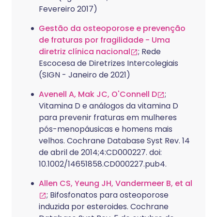
Fevereiro 2017)
Gestão da osteoporose e prevenção
de fraturas por fragilidade - Uma
diretriz clínica nacional
; Rede
Escocesa de Diretrizes Intercolegiais
(SIGN - Janeiro de 2021)
Avenell A, Mak JC, O'Connell D
;
Vitamina D e análogos da vitamina D
para prevenir fraturas em mulheres
pós-menopáusicas e homens mais
velhos. Cochrane Database Syst Rev. 14
de abril de 2014;4:CD000227. doi:
10.1002/14651858.CD000227.pub4.
Allen CS, Yeung JH, Vandermeer B, et al
; Bifosfonatos para osteoporose
induzida por esteroides. Cochrane