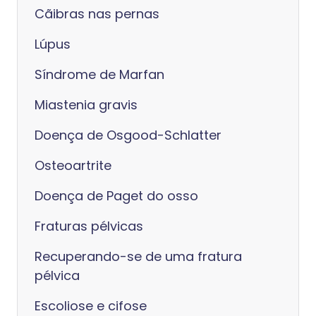
Cãibras nas pernas
Lúpus
Síndrome de Marfan
Miastenia gravis
Doença de Osgood-Schlatter
Osteoartrite
Doença de Paget do osso
Fraturas pélvicas
Recuperando-se de uma fratura
pélvica
Escoliose e cifose