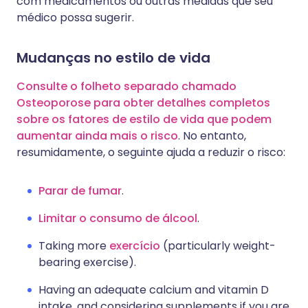
com medicamentos ou outras medidas que seu
médico possa sugerir.
Mudanças no estilo de vida
Consulte o folheto separado chamado
Osteoporose para obter detalhes completos
sobre os fatores de estilo de vida que podem
aumentar ainda mais o risco
. No entanto,
resumidamente, o seguinte ajuda a reduzir o risco:
Parar de fumar
.
Limitar o consumo de álcool
.
Taking more
exercício
(particularly weight-
bearing exercise).
Having an adequate calcium and vitamin D
intake, and considering supplements if you are