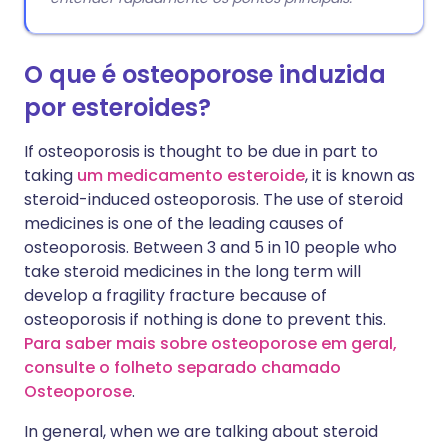
O que é osteoporose induzida
por esteroides?
If osteoporosis is thought to be due in part to
taking
um medicamento esteroide
, it is known as
steroid-induced osteoporosis. The use of steroid
medicines is one of the leading causes of
osteoporosis. Between 3 and 5 in 10 people who
take steroid medicines in the long term will
develop a fragility fracture because of
osteoporosis if nothing is done to prevent this.
Para saber mais sobre osteoporose em geral,
consulte o folheto separado chamado
Osteoporose
.
In general, when we are talking about steroid