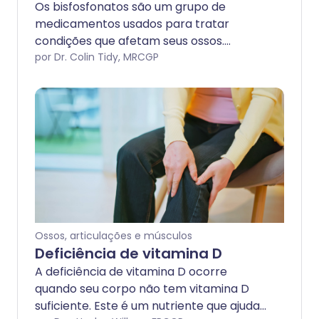
Os bisfosfonatos são um grupo de
medicamentos usados para tratar
condições que afetam seus ossos.
Diferentes bisfosfonatos estão
por Dr. Colin Tidy, MRCGP
disponíveis para diferentes condições.
Ossos, articulações e músculos
Deficiência de vitamina D
A deficiência de vitamina D ocorre
quando seu corpo não tem vitamina D
suficiente. Este é um nutriente que ajuda