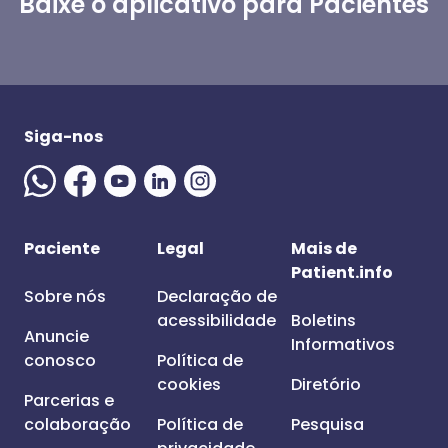
Baixe o aplicativo para Pacientes
Siga-nos
Paciente
Legal
Mais de
Patient.info
Sobre nós
Declaração de
acessibilidade
Boletins
Anuncie
Informativos
conosco
Política de
cookies
Diretório
Parcerias e
colaboração
Política de
Pesquisa