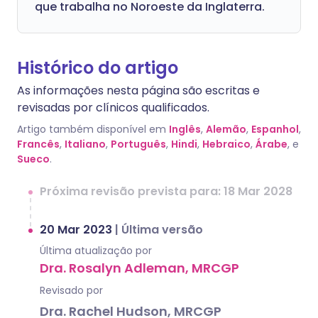
que trabalha no Noroeste da Inglaterra.
Histórico do artigo
As informações nesta página são escritas e
revisadas por clínicos qualificados.
Artigo também disponível em
Inglês
,
Alemão
,
Espanhol
,
Francês
,
Italiano
,
Português
,
Hindi
,
Hebraico
,
Árabe
, e
Sueco
.
Próxima revisão prevista para: 18 Mar 2028
20 Mar 2023
|
Última versão
Última atualização por
Dra. Rosalyn Adleman, MRCGP
Revisado por
Dra. Rachel Hudson, MRCGP