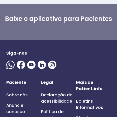
Baixe o aplicativo para Pacientes
Siga-nos
Paciente
Legal
Mais de
Patient.info
Sobre nós
Declaração de
acessibilidade
Boletins
Anuncie
Informativos
conosco
Política de