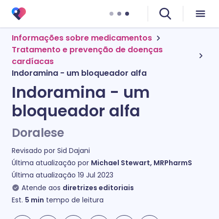
Informações sobre medicamentos
Tratamento e prevenção de doenças
cardíacas
Indoramina - um bloqueador alfa
Indoramina - um
bloqueador alfa
Doralese
Revisado por
Sid Dajani
Última atualização por
Michael Stewart, MRPharmS
Última atualização
19 Jul 2023
Atende aos
diretrizes editoriais
Est.
5
min
tempo de leitura