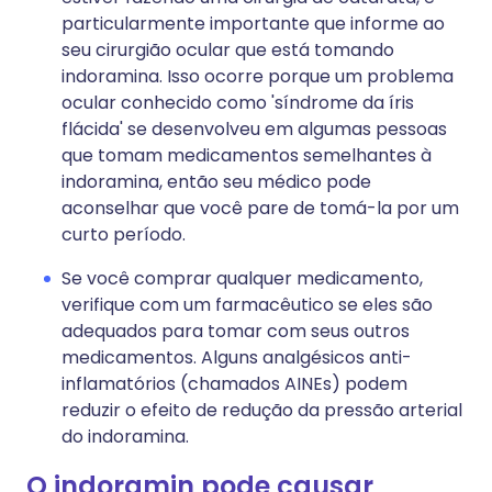
particularmente importante que informe ao
seu cirurgião ocular que está tomando
indoramina. Isso ocorre porque um problema
ocular conhecido como 'síndrome da íris
flácida' se desenvolveu em algumas pessoas
que tomam medicamentos semelhantes à
indoramina, então seu médico pode
aconselhar que você pare de tomá-la por um
curto período.
Se você comprar qualquer medicamento,
verifique com um farmacêutico se eles são
adequados para tomar com seus outros
medicamentos. Alguns analgésicos anti-
inflamatórios (chamados AINEs) podem
reduzir o efeito de redução da pressão arterial
do indoramina.
O indoramin pode causar