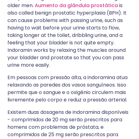
older men.
Aumento da glândula prostática
is
also called benign prostatic hyperplasia (BPH). It
can cause problems with passing urine, such as
having to wait before your urine starts to flow,
taking longer at the toilet, dribbling urine, and a
feeling that your bladder is not quite empty.
Indoramin works by relaxing the muscles around
your bladder and prostate so that you can pass
urine more easily.
Em pessoas com pressão alta, a indoramina atua
relaxando as paredes dos vasos sanguíneos. Isso
permite que o sangue e o oxigênio circulem mais
livremente pelo corpo e reduz a pressão arterial.
Existem duas dosagens de indoramina disponíveis
- comprimidos de 20 mg serão prescritos para
homens com problemas de próstata, e
comprimidos de 25 mg serão prescritos para