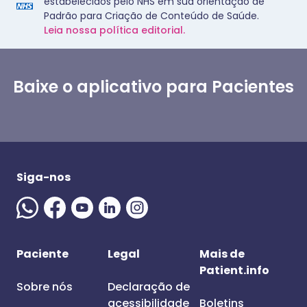
estabelecidos pelo NHS em sua orientação de
Padrão para Criação de Conteúdo de Saúde.
Leia nossa política editorial.
Baixe o aplicativo para Pacientes
Siga-nos
Paciente
Legal
Mais de
Patient.info
Sobre nós
Declaração de
acessibilidade
Boletins