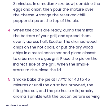
3 minutes. In a medium-size bowl, combine the
eggs and onion, then pour the mixture over
the cheese. Arrange the reserved chilli
pepper strips on the top of the pie.
When the coals are ready, dump them into
the bottom of your grill, and spread them
evenly across half. Scatter the drained wood
chips on the hot coals, or put the dry wood
chips in a metal container and place closest
to a burner on a gas grill. Place the pie on the
indirect side of the grill. When the smoke
starts to rise, close the lid.
Smoke bake the pie at 177°C for 40 to 45
minutes or until the crust has browned, the
filling has set, and the pie has a mild, smoky
aroma. Sprinkle with the bacon before serving.
Aviso Legal