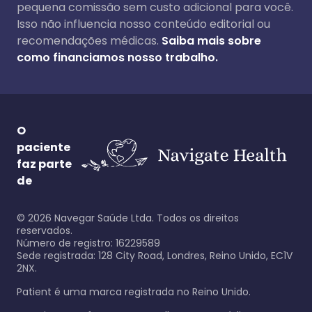
pequena comissão sem custo adicional para você.
Isso não influencia nosso conteúdo editorial ou
recomendações médicas.
Saiba mais sobre
como financiamos nosso trabalho.
O
paciente
faz parte
de
©
2026
Navegar Saúde Ltda. Todos os direitos
reservados.
Número de registro: 16229589
Sede registrada: 128 City Road, Londres, Reino Unido, EC1V
2NX.
Patient é uma marca registrada no Reino Unido.