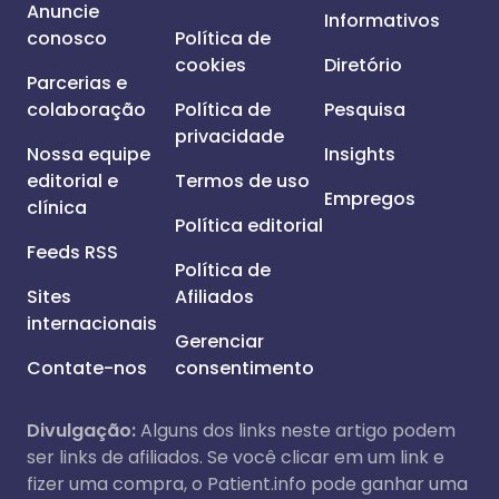
Anuncie
Informativos
conosco
Política de
cookies
Diretório
Parcerias e
colaboração
Política de
Pesquisa
privacidade
Nossa equipe
Insights
editorial e
Termos de uso
Empregos
clínica
Política editorial
Feeds RSS
Política de
Sites
Afiliados
internacionais
Gerenciar
Contate-nos
consentimento
Divulgação:
Alguns dos links neste artigo podem
ser links de afiliados. Se você clicar em um link e
fizer uma compra, o Patient.info pode ganhar uma