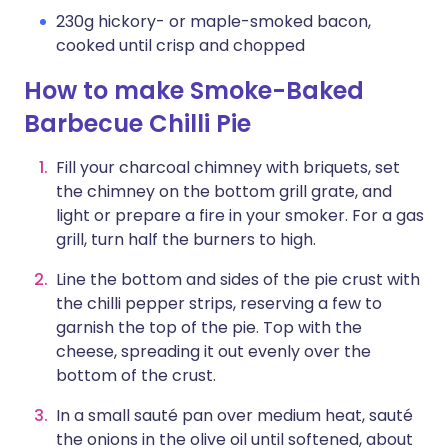
230g hickory- or maple-smoked bacon,
cooked until crisp and chopped
How to make Smoke-Baked
Barbecue Chilli Pie
Fill your charcoal chimney with briquets, set
the chimney on the bottom grill grate, and
light or prepare a fire in your smoker. For a gas
grill, turn half the burners to high.
Line the bottom and sides of the pie crust with
the chilli pepper strips, reserving a few to
garnish the top of the pie. Top with the
cheese, spreading it out evenly over the
bottom of the crust.
In a small sauté pan over medium heat, sauté
the onions in the olive oil until softened, about