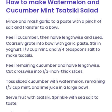
How to make Watermelon and
Cucumber Mint Tsatsiki Salad
Mince and mash garlic to a paste with a pinch of
salt and transfer to a bowl.
Peel 1 cucumber, then halve lengthwise and seed.
Coarsely grate into bowl with garlic paste. Stir in
yoghurt, 1/3 cup mint, and 3/4 teaspoons salt to
make tsatsiki.
Peel remaining cucumber and halve lengthwise.
Cut crosswise into 1/3-inch-thick slices.
Toss sliced cucumber with watermelon, remaining
1/3 cup mint, and lime juice in a large bowl.
Serve fruit with tsatsiki. Sprinkle with sea salt to
taste.