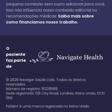
pequena comissão sem custo adicional para você.
Isso não influencia nosso conteúdo editorial ou
recomendações médicas.
Saiba mais sobre
como financiamos nosso trabalho.
O
paciente
faz parte
de
©
2026
Navegar Saúde Ltda. Todos os direitos
reservados.
Número de registro: 16229589
Sede registrada: 128 City Road, Londres, Reino Unido, EC1V
2NX.
Patient é uma marca registrada no Reino Unido.