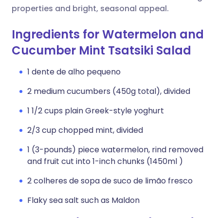
properties and bright, seasonal appeal.
Ingredients for Watermelon and
Cucumber Mint Tsatsiki Salad
1 dente de alho pequeno
2 medium cucumbers (450g total), divided
1 1/2 cups plain Greek-style yoghurt
2/3 cup chopped mint, divided
1 (3-pounds) piece watermelon, rind removed
and fruit cut into 1-inch chunks (1450ml )
2 colheres de sopa de suco de limão fresco
Flaky sea salt such as Maldon