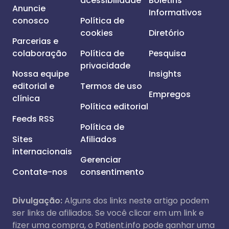
acessibilidade
Boletins
Anuncie
Informativos
conosco
Política de
cookies
Diretório
Parcerias e
colaboração
Política de
Pesquisa
privacidade
Nossa equipe
Insights
editorial e
Termos de uso
Empregos
clínica
Política editorial
Feeds RSS
Política de
Sites
Afiliados
internacionais
Gerenciar
Contate-nos
consentimento
Divulgação:
Alguns dos links neste artigo podem
ser links de afiliados. Se você clicar em um link e
fizer uma compra, o Patient.info pode ganhar uma