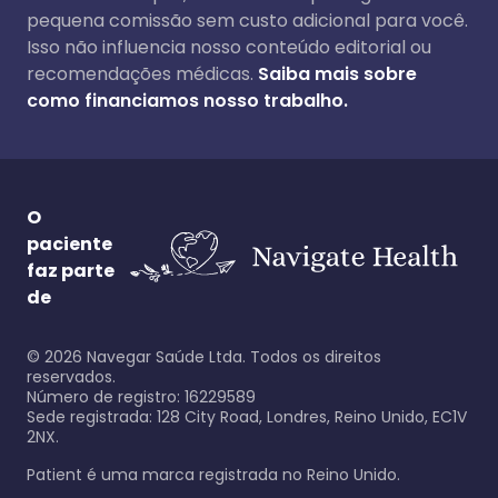
pequena comissão sem custo adicional para você.
Isso não influencia nosso conteúdo editorial ou
recomendações médicas.
Saiba mais sobre
como financiamos nosso trabalho.
O
paciente
faz parte
de
©
2026
Navegar Saúde Ltda. Todos os direitos
reservados.
Número de registro: 16229589
Sede registrada: 128 City Road, Londres, Reino Unido, EC1V
2NX.
Patient é uma marca registrada no Reino Unido.