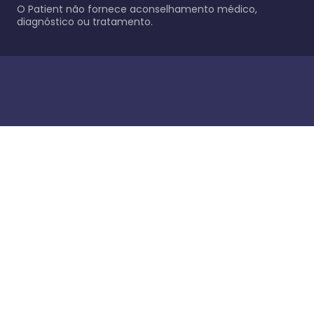
O Patient não fornece aconselhamento médico,
diagnóstico ou tratamento.