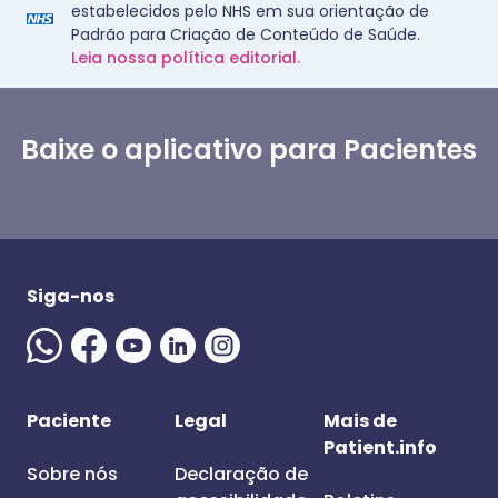
estabelecidos pelo NHS em sua orientação de
Padrão para Criação de Conteúdo de Saúde.
Leia nossa política editorial.
Baixe o aplicativo para Pacientes
Siga-nos
Paciente
Legal
Mais de
Patient.info
Sobre nós
Declaração de