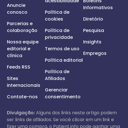
acessibilidade
Boletins
Anuncie
Informativos
conosco
Política de
cookies
Diretório
Parcerias e
colaboração
Política de
Pesquisa
privacidade
Nossa equipe
Insights
editorial e
Termos de uso
Empregos
clínica
Política editorial
Feeds RSS
Política de
Sites
Afiliados
internacionais
Gerenciar
Contate-nos
consentimento
Divulgação:
Alguns dos links neste artigo podem
ser links de afiliados. Se você clicar em um link e
fizer uma compra, o Patient.info pode ganhar uma