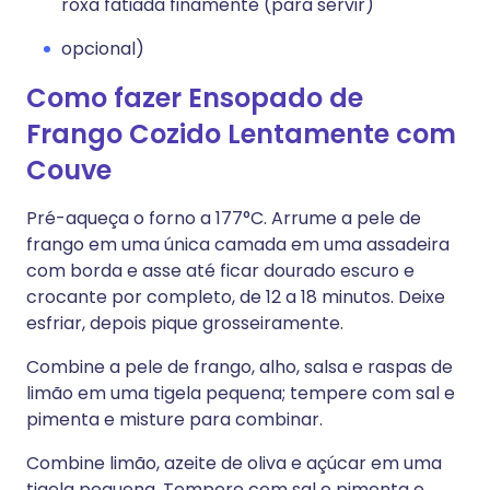
roxa fatiada finamente (para servir)
opcional)
Como fazer Ensopado de
Frango Cozido Lentamente com
Couve
Pré-aqueça o forno a 177°C. Arrume a pele de
frango em uma única camada em uma assadeira
com borda e asse até ficar dourado escuro e
crocante por completo, de 12 a 18 minutos. Deixe
esfriar, depois pique grosseiramente.
Combine a pele de frango, alho, salsa e raspas de
limão em uma tigela pequena; tempere com sal e
pimenta e misture para combinar.
Combine limão, azeite de oliva e açúcar em uma
tigela pequena. Tempere com sal e pimenta e