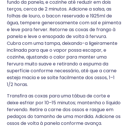
fundo da panela, e cozinhe até reduzir em dois
terços, cerca de 2 minutos. Adicione a salsa, as
folhas de louro, o bacon reservado e 1925ml de
água, tempere generosamente com sal e pimenta
e leve para ferver. Retorne as coxas de frango à
panela e leve o ensopado de volta à fervura.
Cubra com uma tampa, deixando-a ligeiramente
inclinada para que o vapor possa escapar, e
cozinhe, ajustando o calor para manter uma
fervura muito suave e retirando a espuma da
superfície conforme necessário, até que a carne
esteja macia e se solte facilmente dos ossos, 1–1
1/2 horas.
Transfira as coxas para uma tábua de corte e
deixe esfriar por 10–15 minutos; mantenha o líquido
fervendo. Retire a carne dos ossos e rasgue em
pedaços do tamanho de uma mordida. Adicione os
ossos de volta à panela conforme avança.