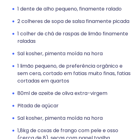
1 dente de alho pequeno, finamente ralado
2 colheres de sopa de salsa finamente picada
1 colher de chá de raspas de limão finamente
raladas
Sal kosher, pimenta moída na hora
1 limão pequeno, de preferência orgânico e
sem cera, cortado em fatias muito finas, fatias
cortadas em quartos
80ml de azeite de oliva extra-virgem
Pitada de açúcar
Sal kosher, pimenta moída na hora
1,8kg de coxas de frango com pele e osso
(cerca de 8), secas com papel toalha