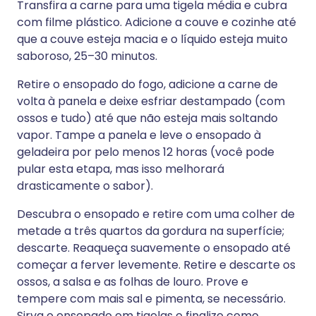
Transfira a carne para uma tigela média e cubra
com filme plástico. Adicione a couve e cozinhe até
que a couve esteja macia e o líquido esteja muito
saboroso, 25–30 minutos.
Retire o ensopado do fogo, adicione a carne de
volta à panela e deixe esfriar destampado (com
ossos e tudo) até que não esteja mais soltando
vapor. Tampe a panela e leve o ensopado à
geladeira por pelo menos 12 horas (você pode
pular esta etapa, mas isso melhorará
drasticamente o sabor).
Descubra o ensopado e retire com uma colher de
metade a três quartos da gordura na superfície;
descarte. Reaqueça suavemente o ensopado até
começar a ferver levemente. Retire e descarte os
ossos, a salsa e as folhas de louro. Prove e
tempere com mais sal e pimenta, se necessário.
Sirva o ensopado em tigelas e finalize como