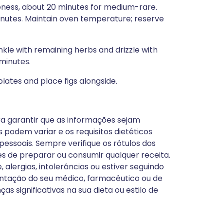
eness, about 20 minutes for medium-rare.
minutes. Maintain oven temperature; reserve
nkle with remaining herbs and drizzle with
 minutes.
plates and place figs alongside.
a garantir que as informações sejam
s podem variar e os requisitos dietéticos
essoais. Sempre verifique os rótulos dos
s de preparar ou consumir qualquer receita.
alergias, intolerâncias ou estiver seguindo
entação do seu médico, farmacêutico ou de
s significativas na sua dieta ou estilo de