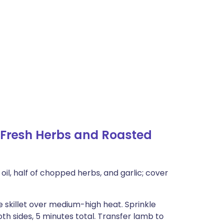
Fresh Herbs and Roasted
oil, half of chopped herbs, and garlic; cover
e skillet over medium-high heat. Sprinkle
th sides, 5 minutes total. Transfer lamb to