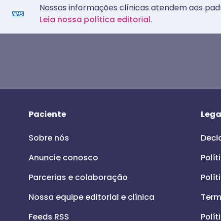
Nossas informações clínicas atendem aos pad
Leia nossa política editorial.
Paciente
Lega
Sobre nós
Decl
Anuncie conosco
Polít
Parcerias e colaboração
Polít
Nossa equipe editorial e clínica
Term
Feeds RSS
Polít