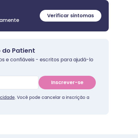
Verificar sintomas
itamente
 do Patient
 e confiáveis - escritos para ajudá-lo
Inscrever-se
acidade
. Você pode cancelar a inscrição a