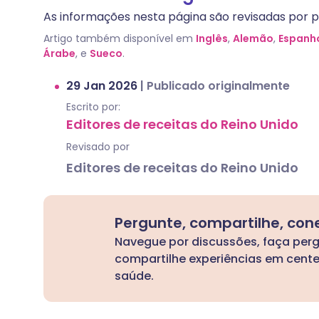
As informações nesta página são revisadas por pa
Artigo também disponível em
Inglês
,
Alemão
,
Espanh
Árabe
, e
Sueco
.
29 Jan 2026
|
Publicado originalmente
Escrito por:
Editores de receitas do Reino Unido
Revisado por
Editores de receitas do Reino Unido
Pergunte, compartilhe, con
Navegue por discussões, faça per
compartilhe experiências em cent
saúde.