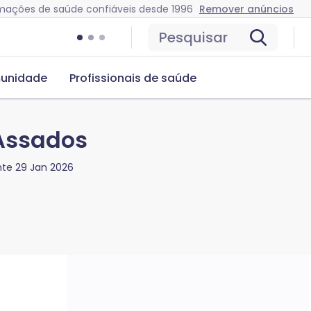
mações de saúde confiáveis desde 1996
Remover anúncios
Pesquisar
unidade
Profissionais de saúde
 Assados
nte
29 Jan 2026