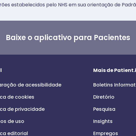
rões estabelecidos pelo NHS em sua orientação de Padrã
Baixe o aplicativo para Pacientes
l
Mais de Patient.
aração de acessibilidade
Boletins Informat
ica de cookies
Diretório
ica de privacidade
Pesquisa
os de uso
Insights
ica editorial
Empregos