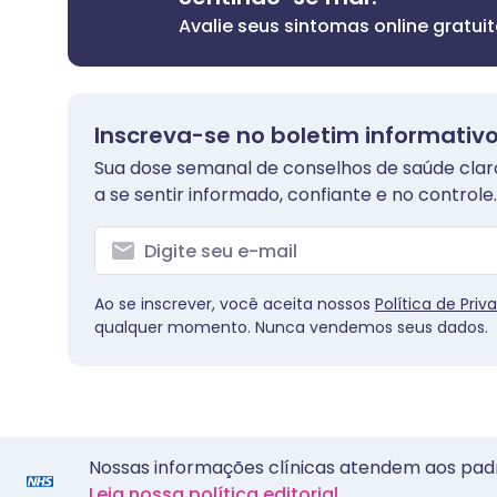
Avalie seus sintomas online gratu
Inscreva-se no boletim informativo
Sua dose semanal de conselhos de saúde claros
a se sentir informado, confiante e no controle.
Ao se inscrever, você aceita nossos
Política de Priv
qualquer momento. Nunca vendemos seus dados.
Nossas informações clínicas atendem aos pad
Leia nossa política editorial.