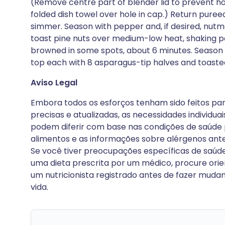
(Remove centre part of blender lid to prevent hot
folded dish towel over hole in cap.) Return pureed 
simmer. Season with pepper and, if desired, nutm
toast pine nuts over medium-low heat, shaking pa
browned in some spots, about 6 minutes. Season n
top each with 8 asparagus-tip halves and toasted
Aviso Legal
Embora todos os esforços tenham sido feitos par
precisas e atualizadas, as necessidades individuai
podem diferir com base nas condições de saúde p
alimentos e as informações sobre alérgenos ante
Se você tiver preocupações específicas de saúde, 
uma dieta prescrita por um médico, procure ori
um nutricionista registrado antes de fazer mudança
vida.