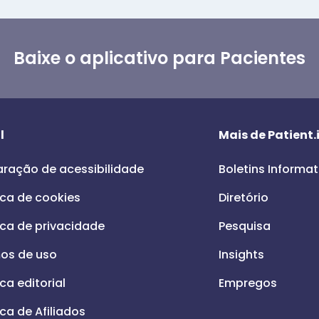
Baixe o aplicativo para Pacientes
l
Mais de Patient.
aração de acessibilidade
Boletins Informat
ica de cookies
Diretório
ica de privacidade
Pesquisa
os de uso
Insights
ica editorial
Empregos
ica de Afiliados