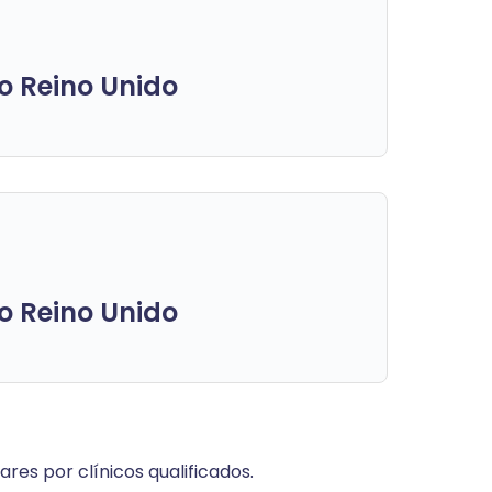
do Reino Unido
do Reino Unido
res por clínicos qualificados.