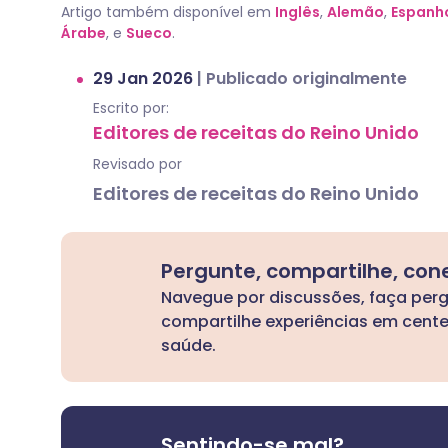
Artigo também disponível em
Inglês
,
Alemão
,
Espanh
Árabe
, e
Sueco
.
29 Jan 2026
|
Publicado originalmente
Escrito por:
Editores de receitas do Reino Unido
Revisado por
Editores de receitas do Reino Unido
Pergunte, compartilhe, con
Navegue por discussões, faça per
compartilhe experiências em cent
saúde.
Sentindo-se mal?