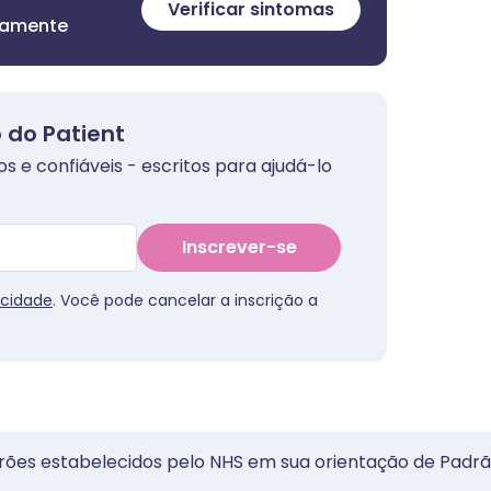
Verificar sintomas
itamente
 do Patient
 e confiáveis - escritos para ajudá-lo
Inscrever-se
acidade
. Você pode cancelar a inscrição a
rões estabelecidos pelo NHS em sua orientação de Padrã